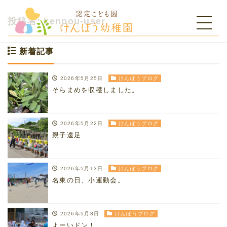
投稿者:
kenpou-user
新着記事
2026年5月25日
けんぽうブログ
そらまめを収穫しました。
2026年5月22日
けんぽうブログ
親子遠足
2026年5月13日
けんぽうブログ
名東の日、小運動会。
2026年5月8日
けんぽうブログ
よーいドン！