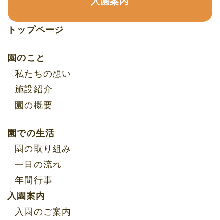
入園案内
トップページ
園のこと
私たちの想い
施設紹介
園の概要
園での生活
園の取り組み
一日の流れ
年間行事
入園案内
入園のご案内