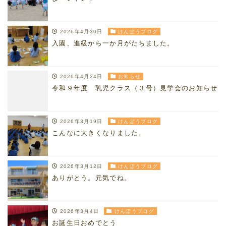
2026年4月30日
けんぽうブログ
入園、進級から一か月がたちました。
2026年4月24日
お知らせ
令和９年度 乳児クラス（３号）見学会のお知らせ
2026年3月19日
けんぽうブログ
こんなに大きくなりました。
2026年3月12日
けんぽうブログ
ありがとう。元気でね。
2026年3月4日
けんぽうブログ
お誕生日おめでとう